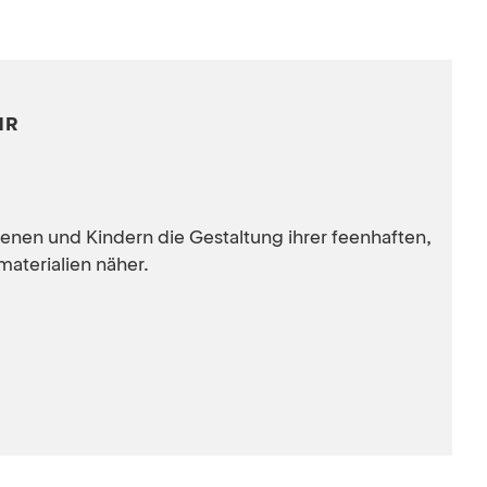
HR
senen und Kindern die Gestaltung ihrer feenhaften,
aterialien näher.