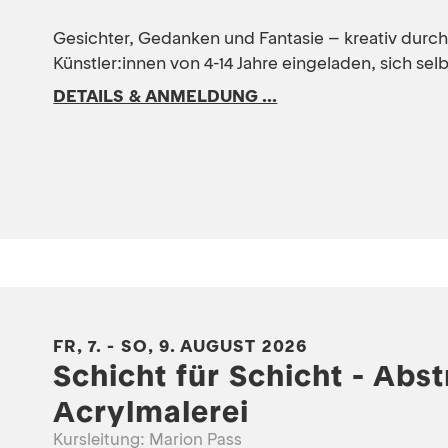
Gesichter, Gedanken und Fantasie – kreativ dur
Künstler:innen von 4-14 Jahre eingeladen, sich selb
DETAILS & ANMELDUNG ...
FR, 7. - SO, 9. AUGUST 2026
Schicht für Schicht - Abst
Acrylmalerei
Kursleitung: Marion Pass