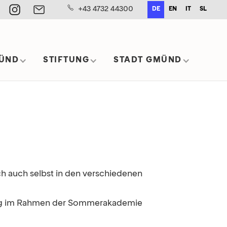
+43 4732 44300
DE
EN
IT
SL
ÜND
STIFTUNG
STADT GMÜND
 auch selbst in den verschiedenen
ftung im Rahmen der Sommerakademie