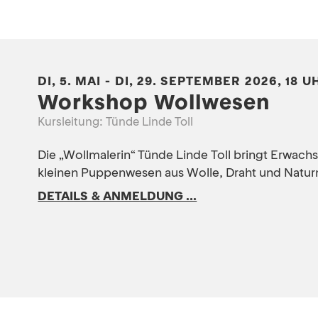
DI, 5. MAI - DI, 29. SEPTEMBER 2026, 18 U
Workshop Wollwesen
Kursleitung: Tünde Linde Toll
Die „Wollmalerin“ Tünde Linde Toll bringt Erwach
kleinen Puppenwesen aus Wolle, Draht und Naturm
DETAILS & ANMELDUNG ...