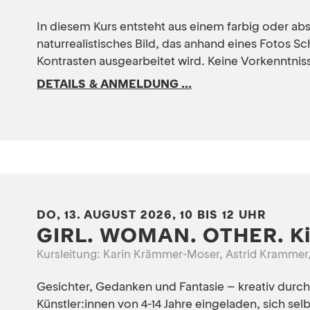
In diesem Kurs entsteht aus einem farbig oder abs
naturrealistisches Bild, das anhand eines Fotos Sc
Kontrasten ausgearbeitet wird. Keine Vorkenntni
DETAILS & ANMELDUNG ...
DO, 13. AUGUST 2026, 10 BIS 12 UHR
GIRL. WOMAN. OTHER. Ki
Kursleitung: Karin Krämmer-Moser, Astrid Kramme
Gesichter, Gedanken und Fantasie – kreativ dur
Künstler:innen von 4-14 Jahre eingeladen, sich selb