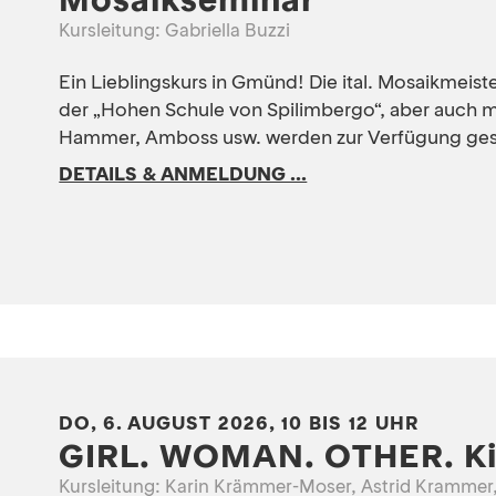
Mosaikseminar
Kursleitung: Gabriella Buzzi
Ein Lieblingskurs in Gmünd! Die ital. Mosaikmeiste
der „Hohen Schule von Spilimbergo“, aber auch m
Hammer, Amboss usw. werden zur Verfügung gest
DETAILS & ANMELDUNG ...
DO, 6. AUGUST 2026, 10 BIS 12 UHR
GIRL. WOMAN. OTHER. Ki
Kursleitung: Karin Krämmer-Moser, Astrid Kramme