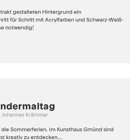
trakt gestalteten Hintergrund ein
hritt für Schritt mit Acrylfarben und Schwarz-Weiß-
sse notwendig!
ndermaltag
r, Johannes Krämmer
ch die Sommerferien. Im Kunsthaus Gmünd sind
st kreativ zu entdecken...