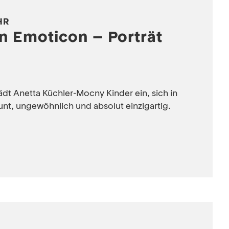
UHR
n Emoticon – Porträt
lädt Anetta Küchler-Mocny Kinder ein, sich in
t, ungewöhnlich und absolut einzigartig.