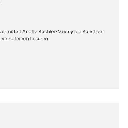
R
vermittelt Anetta Küchler-Mocny die Kunst der
 hin zu feinen Lasuren.