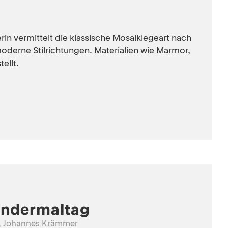
rin vermittelt die klassische Mosaiklegeart nach
oderne Stilrichtungen. Materialien wie Marmor,
ellt.
ndermaltag
r, Johannes Krämmer