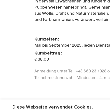
in dem sie Erwachsenen und Kindern di
Puppenwesen näherbringt. Gemeinsam 
aus Wolle, Draht und Naturmaterialien,
und Farbharmonien, verändert, verfei
Kurszeiten:
Mai bis September 2025, jeden Diensta
Kursbeitrag:
€ 38,00
Anmeldung unter Tel. +43 660 2317028 od
Teilnehmer:innenzahl: Mindestens 4, ma
Diese Webseite verwendet Cookies.
Benötigen Sie für Ihren Aufenthalt eine Ü