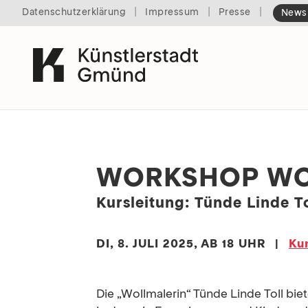
|
|
|
Datenschutzerklärung
Impressum
Presse
Newsl
WORKSHOP W
Kursleitung: Tünde Linde To
DI, 8. JULI 2025, AB 18 UHR
|
Ku
Die „Wollmalerin“ Tünde Linde Toll bi