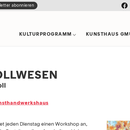
etter abonnieren
KULTURPROGRAMM
KUNSTHAUS GM
OLLWESEN
ll
nst­handwerks­haus
etet jeden Dienstag einen Workshop an,