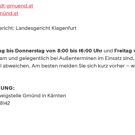
adt-gmuend.at
münd.at
richt: Landesgericht Klagenfurt
g bis Donnerstag von 8:00 bis 16:00 Uhr
und
Freitag 
 Team und gelegentlich bei Außenterminen im Einsatz sind
ll abweichen. Am besten melden Sie sich kurz vorher – wi
DUNG:
Zweigstelle Gmünd in Kärnten
8142