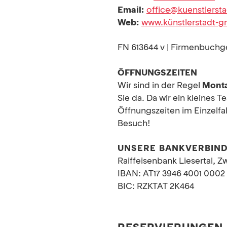
Email:
office@kuenstlerst
Web:
www.künstlerstadt-g
FN 613644 v | Firmenbuchge
ÖFFNUNGSZEITEN
Wir sind in der Regel
Monta
Sie da. Da wir ein kleines
Öffnungszeiten im Einzelfa
Besuch!
UNSERE BANKVERBIN
Raiffeisenbank Liesertal, 
IBAN: AT17 3946 4001 0002 
BIC: RZKTAT 2K464