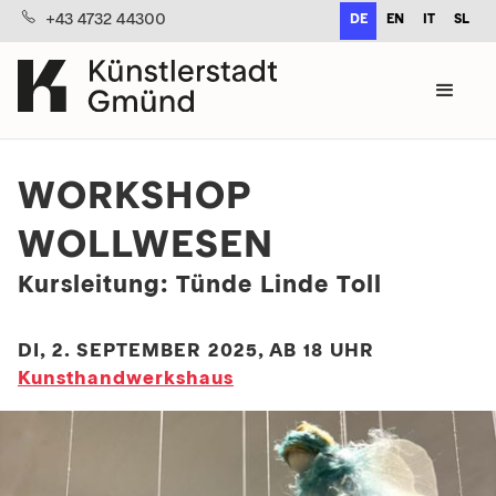
+43 4732 44300
DE
EN
IT
SL
WORKSHOP
WOLLWESEN
Kursleitung: Tünde Linde Toll
DI, 2. SEPTEMBER 2025, AB 18 UHR
Kunst­handwerks­haus