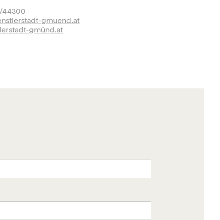
2/44300
nstlerstadt-gmuend.at
lerstadt-gmünd.at