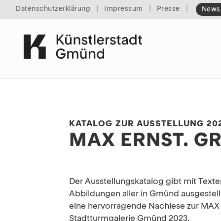
|
|
|
Datenschutzerklärung
Impressum
Presse
Newsl
KATALOG ZUR AUSSTELLUNG 20
MAX ERNST. GR
Der Ausstellungskatalog gibt mit Text
Abbildungen aller in Gmünd ausgestel
eine hervorragende Nachlese zur MAX 
Stadtturmgalerie Gmünd 2023.