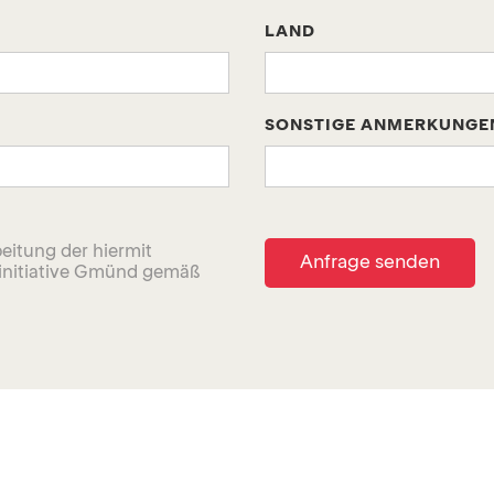
LAND
SONSTIGE ANMERKUNGE
eitung der hiermit 
rinitiative Gmünd gemäß 