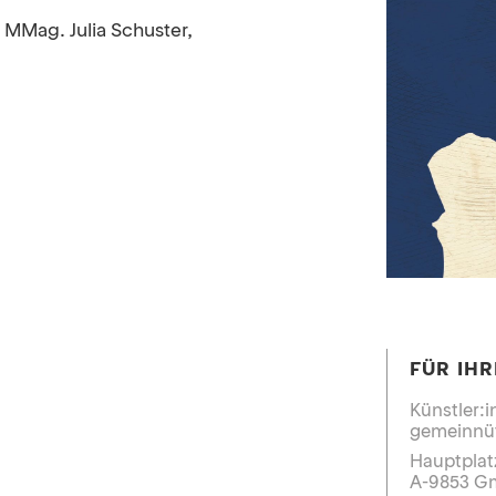
 MMag. Julia Schuster,
FÜR IHR
Künstler:
gemeinnüt
Hauptplat
A-9853 G