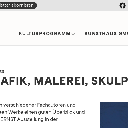
etter abonnieren
KULTURPROGRAMM
KUNSTHAUS GM
23
AFIK, MALEREI, SKUL
en verschiedener Fachautoren und
lten Werke einen guten Überblick und
ERNST Ausstellung in der