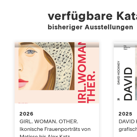
verfügbare Kat
bisheriger Ausstellungen
2026
2025
GIRL. WOMAN. OTHER.
DAVID
Ikonische Frauenporträts von
grafisc