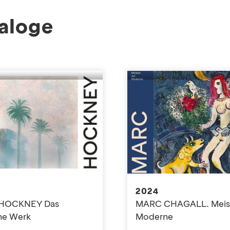
aloge
2024
 HOCKNEY Das
MARC CHAGALL. Meist
he Werk
Moderne