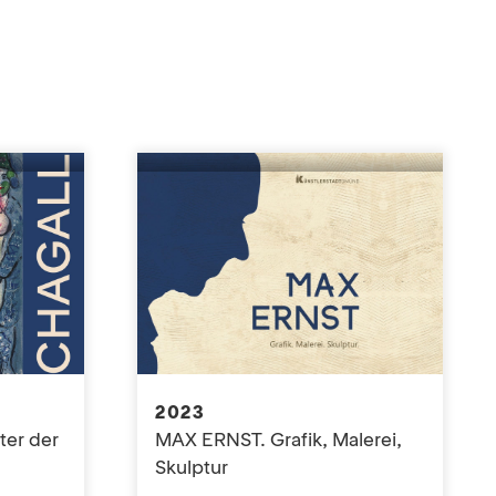
2023
er der
MAX ERNST. Grafik, Malerei,
Skulptur