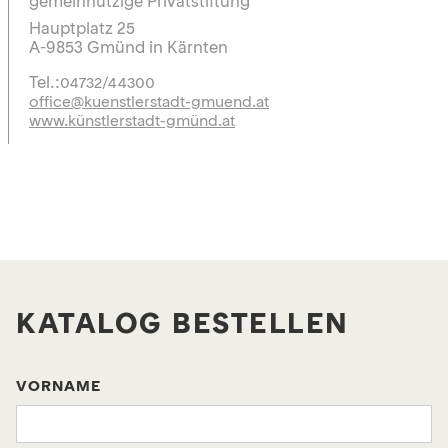
gemeinnützige Privatstiftung
Hauptplatz 25
A-9853 Gmünd in Kärnten
Tel.:
04732/44300
office@kuenstlerstadt-gmuend.at
www.künstlerstadt-gmünd.at
KATALOG BESTELLEN
VORNAME