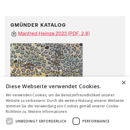
GMÜNDER KATALOG
Manfred Heinze 2023 (PDF, 2,8)
×
Diese Webseite verwendet Cookies.
Wir verwenden Cookies, um die Benutzerfreundlichkeit unserer
Website zu verbessern. Durch die weitere Nutzung unserer Webseite
stimmen Sie der Verwendung von Cookies gemäß unserer Cookie-
WEBSEITE
Richtlinie zu.
Weitere Informationen
www.manfredheinze.de
UNBEDINGT ERFORDERLICH
PERFORMANCE
INSTAGRAM