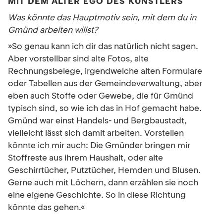
MIT DEM ALTER EGO DES KÜNSTLERS
Was könnte das Hauptmotiv sein, mit dem du in
Gmünd arbeiten willst?
»So genau kann ich dir das natürlich nicht sagen.
Aber vorstellbar sind alte Fotos, alte
Rechnungsbelege, irgendwelche alten Formulare
oder Tabellen aus der Gemeindeverwaltung, aber
eben auch Stoffe oder Gewebe, die für Gmünd
typisch sind, so wie ich das in Hof gemacht habe.
Gmünd war einst Handels- und Bergbaustadt,
vielleicht lässt sich damit arbeiten. Vorstellen
könnte ich mir auch: Die Gmünder bringen mir
Stoffreste aus ihrem Haushalt, oder alte
Geschirrtücher, Putztücher, Hemden und Blusen.
Gerne auch mit Löchern, dann erzählen sie noch
eine eigene Geschichte. So in diese Richtung
könnte das gehen.«