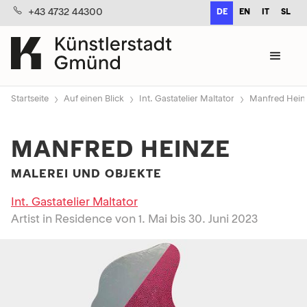
+43 4732 44300
DE
EN
IT
SL
›
›
›
Startseite
Auf einen Blick
Int. Gastatelier Maltator
Manfred Hein
MANFRED HEINZE
MALEREI UND OBJEKTE
Int. Gastatelier Maltator
Artist in Residence von 1. Mai bis 30. Juni 2023