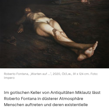
Roberto Fontana, „Warten auf ...“, 2020, Öl/Lw., 91 x 124 cm. Foto:
Impero
Im gotischen Keller von Antiquitäten Miklautz lässt
Roberto Fontana in düsterer Atmosphäre
Menschen auftreten und deren existentielle