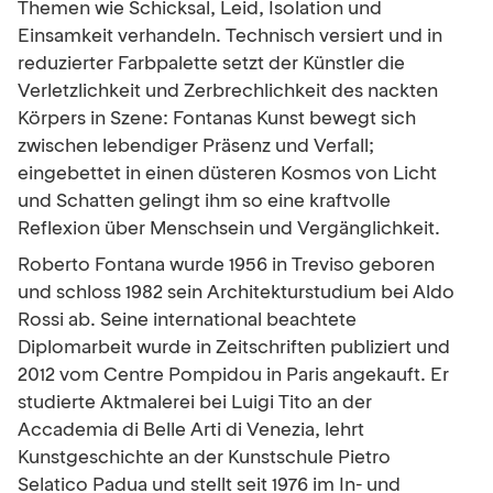
Themen wie Schicksal, Leid, Isolation und
Einsamkeit verhandeln. Technisch versiert und in
reduzierter Farbpalette setzt der Künstler die
Verletzlichkeit und Zerbrechlichkeit des nackten
Körpers in Szene: Fontanas Kunst bewegt sich
zwischen lebendiger Präsenz und Verfall;
eingebettet in einen düsteren Kosmos von Licht
und Schatten gelingt ihm so eine kraftvolle
Reflexion über Menschsein und Vergänglichkeit.
Roberto Fontana wurde 1956 in Treviso geboren
und schloss 1982 sein Architekturstudium bei Aldo
Rossi ab. Seine international beachtete
Diplomarbeit wurde in Zeitschriften publiziert und
2012 vom Centre Pompidou in Paris angekauft. Er
studierte Aktmalerei bei Luigi Tito an der
Accademia di Belle Arti di Venezia, lehrt
Kunstgeschichte an der Kunstschule Pietro
Selatico Padua und stellt seit 1976 im In- und