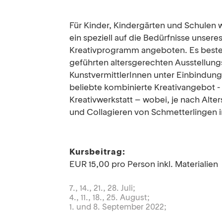
Für Kinder, Kindergärten und Schulen 
ein speziell auf die Bedürfnisse unser
Kreativprogramm angeboten. Es beste
geführten altersgerechten Ausstellungs
KunstvermittlerInnen unter Einbindun
beliebte kombinierte Kreativangebot 
Kreativwerkstatt – wobei, je nach Alter
und Collagieren von Schmetterlingen 
Kursbeitrag:
EUR 15,00 pro Person inkl. Materialien
7., 14., 21., 28. Juli; 
4., 11., 18., 25. August;
1. und 8. September 2022;