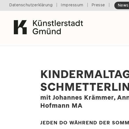
|
|
|
Datenschutzerklärung
Impressum
Presse
Newsl
KINDERMALTAGE
SCHMETTERLIN
mit Johannes Krämmer, An
Hofmann MA
JEDEN DO WÄHREND DER SOMME