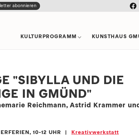
etter abonnieren
KULTURPROGRAMM
KUNSTHAUS GM
 "SIBYLLA UND DIE
GE IN GMÜND"
nemarie Reichmann, Astrid Krammer un
RFERIEN, 10-12 UHR
|
Kreativwerkstatt