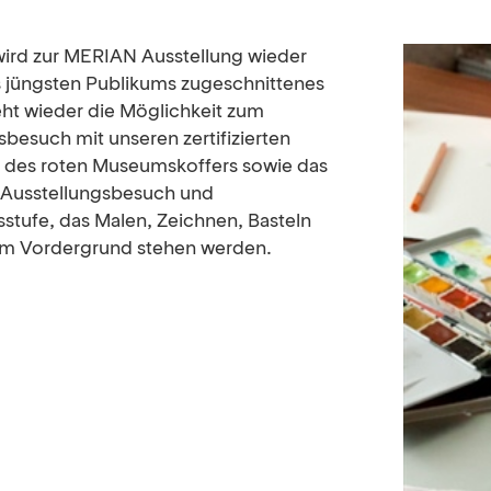
wird zur MERIAN Ausstellung wieder
es jüngsten Publikums zugeschnittenes
ht wieder die Möglichkeit zum
besuch mit unseren zertifizierten
g des roten Museumskoffers sowie das
- Ausstellungsbesuch und
sstufe, das Malen, Zeichnen, Basteln
im Vordergrund stehen werden.