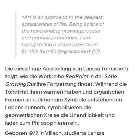
»Art is an approach to the deepest
appearances of life. Being aware of
the neverending growingprocess
and continous changes, I am
trying to find a visual expression
for this formfinding eclosion« (LT)
Die diesjährige Ausstellung von Larissa Tomassetti
zeigt, wie die Werkreihe
RedPoint
in der Serie
GrowingOut
ihre Fortsetzung findet. Während die
Tondi mit ihren warmen Farben und organischen
Formen an rudimentäre Symbole entstehenden
Lebens erinnern, symbolisieren die
geometrischen Kreise die Unendlichkeit und
laden zum Philosophieren ein.
Geboren 1972 in Villach, studierte Larissa