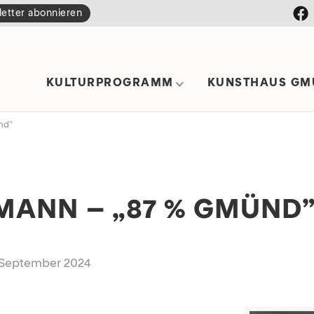
etter abonnieren
KULTURPROGRAMM
KUNSTHAUS GM
nd”
MANN – „87 % GMÜND
8. September 2024