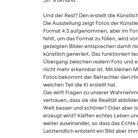
„87 % Gmünd“
Und der Rest? Den erstellt die Künstliche
Die Ausstellung zeigt Fotos der Künstl
Format 4:3 aufgenommen, aber im For
fehlt, um das Format zu füllen, wird vo
gezeigten Bilder entsprechen damit nic
künstlich generiert. Das funktioniert t
Übergang zwischen realem Foto und er
nicht mehr erkennbar ist. Mit kleinen
Fotos bekommt der Betrachter den Hinw
welchen Teil die KI erstellt hat.
Das wirft Fragen zu unserer Wahrnehmu
vertrauen, dass sie die Realität abbilde
Welt besser und schöner? Oder aber ist
erzeugt wird? Klaffen echtes Leben un
weiter auseinander, so dass das Echte 
Letztendlich entsteht ein Bild aber imm