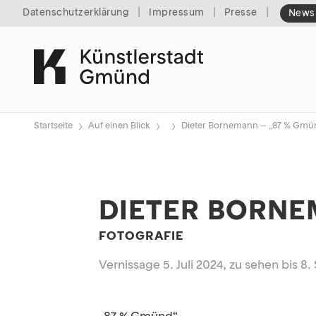
|
|
|
Datenschutzerklärung
Impressum
Presse
Newsl
›
›
›
Startseite
Auf einen Blick
Dieter Bornemann – „87 % Gmü
DIETER BORNE
FOTOGRAFIE
Vernissage 5. Juli 2024, zu sehen bis 