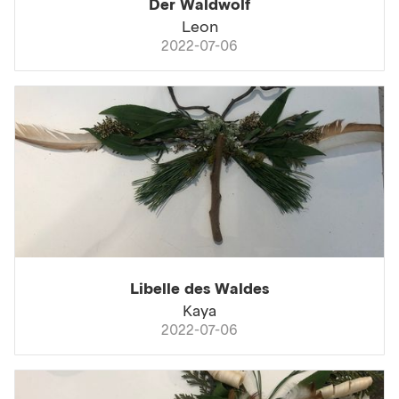
Der Waldwolf
Leon
2022-07-06
Libelle des Waldes
Kaya
2022-07-06