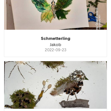
Schmetterling
Jakob
2022-09-23