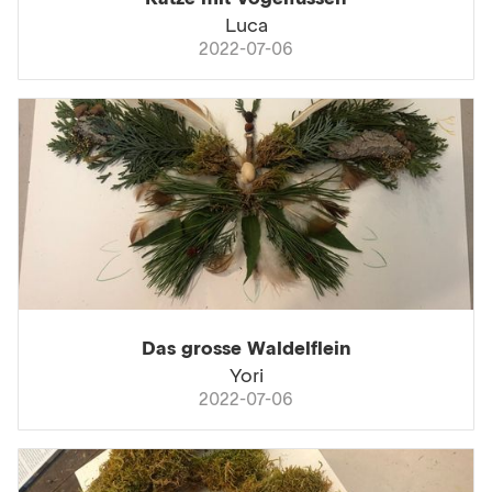
Luca
2022-07-06
Das grosse Waldelflein
Yori
2022-07-06