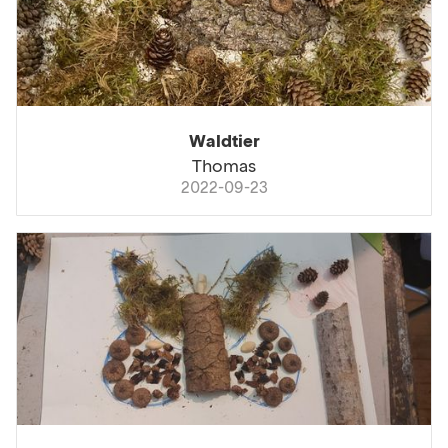
Waldtier
Thomas
2022-09-23