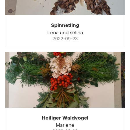
Spinnetling
Lena und selina
2022-09-23
Heiliger Waldvogel
Marlene