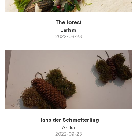
The forest
Larissa
2022-09-23
Hans der Schmetterling
Anika
2022-09-23