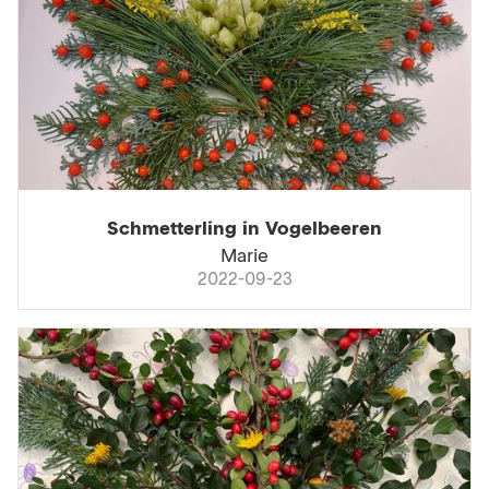
Schmetterling in Vogelbeeren
Marie
2022-09-23