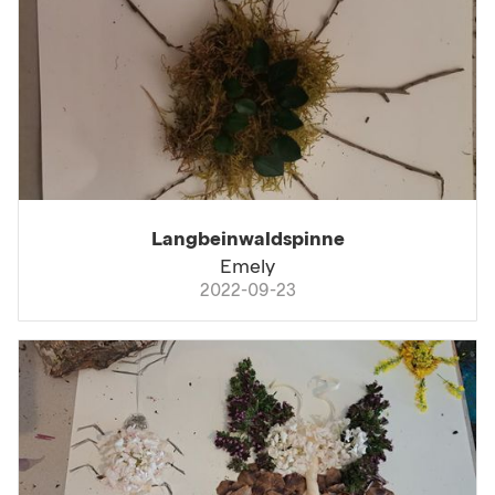
Langbeinwaldspinne
Emely
2022-09-23