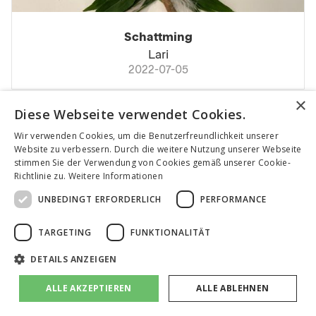
Schattming
Lari
2022-07-05
×
Diese Webseite verwendet Cookies.
Wir verwenden Cookies, um die Benutzerfreundlichkeit unserer
Website zu verbessern. Durch die weitere Nutzung unserer Webseite
stimmen Sie der Verwendung von Cookies gemäß unserer Cookie-
Richtlinie zu.
Weitere Informationen
UNBEDINGT ERFORDERLICH
PERFORMANCE
TARGETING
FUNKTIONALITÄT
DETAILS ANZEIGEN
Spinne Günter
Gabse
ALLE AKZEPTIEREN
ALLE ABLEHNEN
2022-07-05