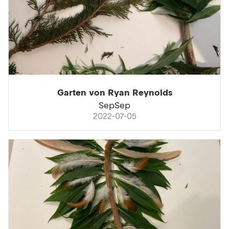
Garten von Ryan Reynolds
SepSep
2022-07-05