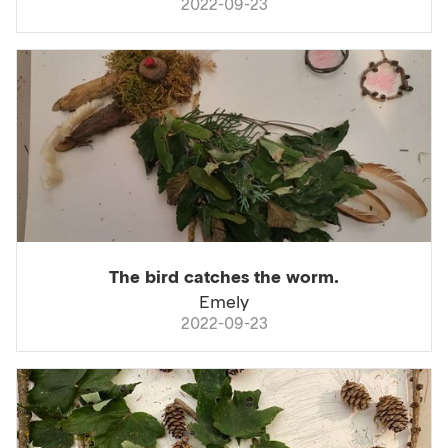
2022-09-23
The bird catches the worm.
Emely
2022-09-23