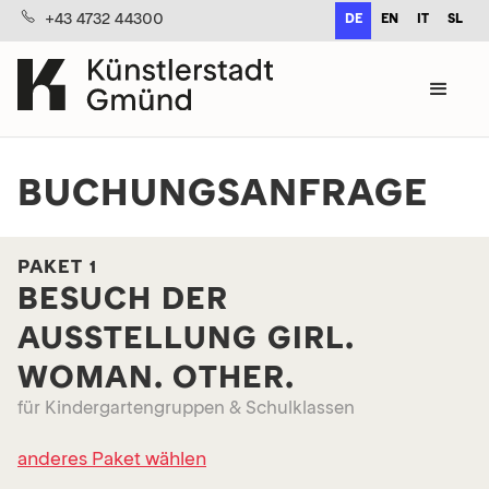
+43 4732 44300
DE
EN
IT
SL
BUCHUNGSANFRAGE
PAKET 1
BESUCH DER
AUSSTELLUNG GIRL.
WOMAN. OTHER.
für Kindergartengruppen & Schulklassen
anderes Paket wählen