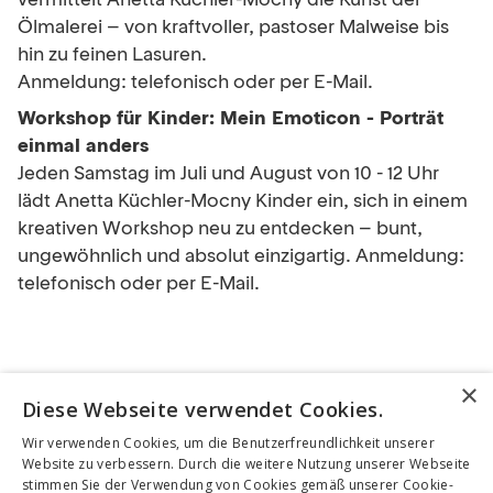
vermittelt Anetta Küchler-Mocny die Kunst der
Ölmalerei – von kraftvoller, pastoser Malweise bis
hin zu feinen Lasuren.
Anmeldung: telefonisch oder per E-Mail.
Workshop für Kinder: Mein Emoticon - Porträt
einmal anders
Jeden Samstag im Juli und August von 10 - 12 Uhr
lädt Anetta Küchler-Mocny Kinder ein, sich in einem
kreativen Workshop neu zu entdecken – bunt,
ungewöhnlich und absolut einzigartig. Anmeldung:
telefonisch oder per E-Mail.
×
Diese Webseite verwendet Cookies.
INFORMATIONEN & KONTAKT:
Wir verwenden Cookies, um die Benutzerfreundlichkeit unserer
KunsTTraum Studio
Website zu verbessern. Durch die weitere Nutzung unserer Webseite
Kirchgasse 45
stimmen Sie der Verwendung von Cookies gemäß unserer Cookie-
Tel.:
+49 176 62538884