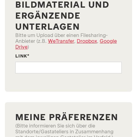
BILDMATERIAL UND
ERGÄNZENDE
UNTERLAGEN
Bitte um Upload über einen Filesharing-
Anbieter (z.B.
WeTransfer
,
Dropbox
,
Google
Drive
)
LINK*
MEINE PRÄFERENZEN
(Bitte informieren Sie sich über die
Standorte/Gastateliers in Zusammenhang