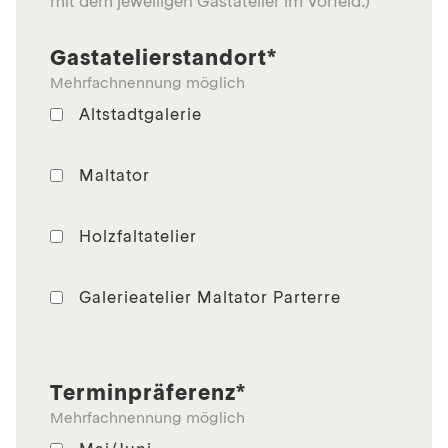
mit dem jeweiligen Gastatelier im Vorfeld.)
Gastatelierstandort*
Mehrfachnennung möglich
Altstadtgalerie
Maltator
Holzfaltatelier
Galerieatelier Maltator Parterre
Terminpräferenz*
Mehrfachnennung möglich